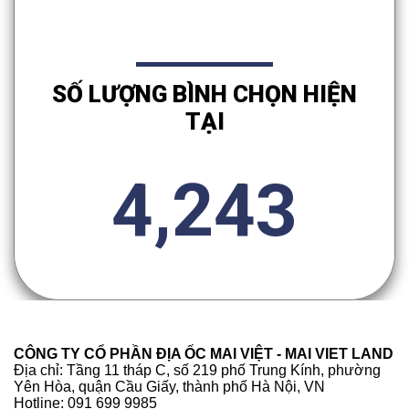
SỐ LƯỢNG BÌNH CHỌN HIỆN
TẠI
4,243
CÔNG TY CỔ PHẦN ĐỊA ỐC MAI VIỆT - MAI VIET LAND
Địa chỉ: Tầng 11 tháp C, số 219 phố Trung Kính, phường
Yên Hòa, quận Cầu Giấy, thành phố Hà Nội, VN
Hotline: 091 699 9985