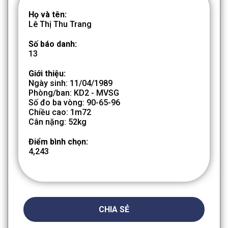
Họ và tên:
Lê Thị Thu Trang
Số báo danh:
13
Giới thiệu:
Ngày sinh: 11/04/1989
Phòng/ban: KD2 - MVSG
Số đo ba vòng: 90-65-96
Chiều cao: 1m72
Cân nặng: 52kg
Điểm bình chọn:
4,243
CHIA SẺ