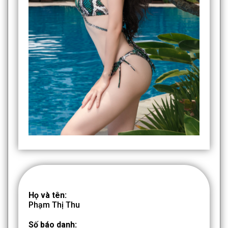
Họ và tên:
Phạm Thị Thu
Số báo danh: