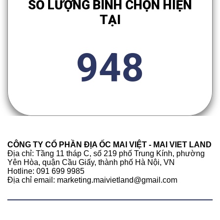
SỐ LƯỢNG BÌNH CHỌN HIỆN
TẠI
948
CÔNG TY CỔ PHẦN ĐỊA ỐC MAI VIỆT - MAI VIET LAND
Địa chỉ: Tầng 11 tháp C, số 219 phố Trung Kính, phường
Yên Hòa, quận Cầu Giấy, thành phố Hà Nội, VN
Hotline: 091 699 9985
Địa chỉ email: marketing.maivietland@gmail.com