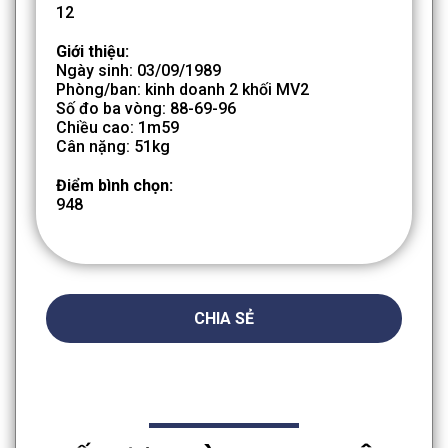
12
Giới thiệu:
Ngày sinh: 03/09/1989
Phòng/ban: kinh doanh 2 khối MV2
Số đo ba vòng: 88-69-96
Chiều cao: 1m59
Cân nặng: 51kg
Điểm bình chọn:
948
CHIA SẺ