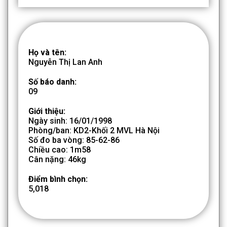
Họ và tên:
Nguyễn Thị Lan Anh
Số báo danh:
09
Giới thiệu:
Ngày sinh: 16/01/1998
Phòng/ban: KD2-Khối 2 MVL Hà Nội
Số đo ba vòng: 85-62-86
Chiều cao: 1m58
Cân nặng: 46kg
Điểm bình chọn:
5,018