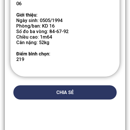
06
Giới thiệu:
Ngày sinh: 0505/1994
Phòng/ban: KD 16
Số đo ba vòng: 84-67-92
Chiều cao: 1m64
Cân nặng: 52kg
Điểm bình chọn:
219
CHIA SẺ