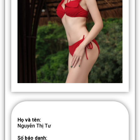
Họ và tên:
Nguyễn Thị Tư
Số báo danh: