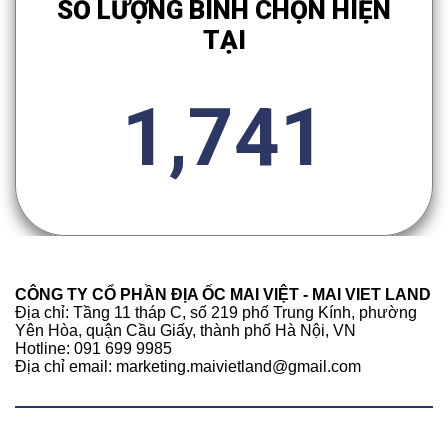
SỐ LƯỢNG BÌNH CHỌN HIỆN
TẠI
1,741
CÔNG TY CỔ PHẦN ĐỊA ỐC MAI VIỆT - MAI VIET LAND
Địa chỉ: Tầng 11 tháp C, số 219 phố Trung Kính, phường
Yên Hòa, quận Cầu Giấy, thành phố Hà Nội, VN
Hotline: 091 699 9985
Địa chỉ email: marketing.maivietland@gmail.com