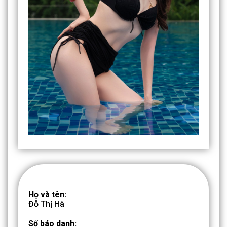
Họ và tên:
Đỗ Thị Hà
Số báo danh: