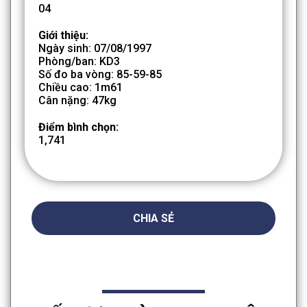
04
Giới thiệu:
Ngày sinh: 07/08/1997
Phòng/ban: KD3
Số đo ba vòng: 85-59-85
Chiều cao: 1m61
Cân nặng: 47kg
Điểm bình chọn:
1,741
CHIA SẺ